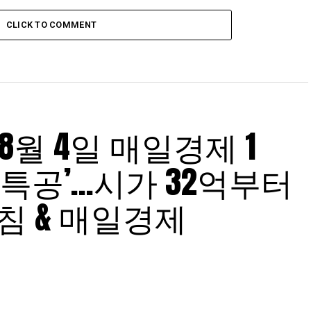
CLICK TO COMMENT
 8월 4일 매일경제 1
특공’…시가 32억부터
침 & 매일경제