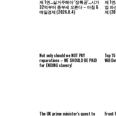
제 1면…실거주해야 ‘장특공’…시가
제 1
32억부터 종부세 오른다 – 아침 &
업 파
매일경제 (2026.8.4)
제 (20
Not only should we NOT PAY
Top 15
reparations – WE SHOULD BE PAID
Will D
for ENDING slavery!
The UK prime minister’s quest to
Front 