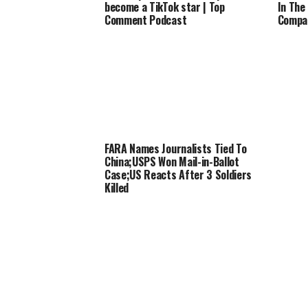
become a TikTok star | Top
In The
Comment Podcast
Compan
FARA Names Journalists Tied To
China;USPS Won Mail-in-Ballot
Case;US Reacts After 3 Soldiers
Killed