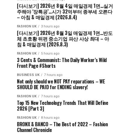
[다시보기] 2026년 8월 4일 매일경제 1면…실거
주해야 ‘장특공’…시가 32억부터 종부세 오른다
– 아침 & 매일경제 (2026.8.4)
FASHION UK
3 hours ago
[다시보기] 2026년 8월 3일 매일경제 1면…반도
체 초호황 뒤편 중소기업 파산 사상 최대 – 아
침 & 매일경제 (2026.8.3)
FASHION UK
5 hours ago
3 Cents & Communist: The Daily Worker’s Wild
Front Page #Shorts
BUSINESS UK
7 hours ago
Not only should we NOT PAY reparations – WE
SHOULD BE PAID for ENDING slavery!
FASHION UK
7 hours ago
Top 15 New Technology Trends That Will Define
2026 [Part 3]
FASHION UK
8 hours ago
BRONX & BANCO – The Best of 2022 – Fashion
Channel Chronicle