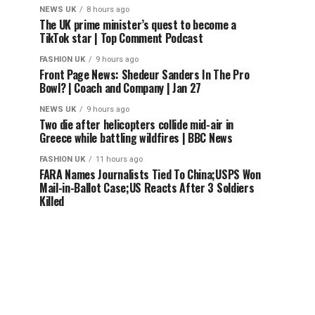
NEWS UK
8 hours ago
The UK prime minister’s quest to become a
TikTok star | Top Comment Podcast
FASHION UK
9 hours ago
Front Page News: Shedeur Sanders In The Pro
Bowl? | Coach and Company | Jan 27
NEWS UK
9 hours ago
Two die after helicopters collide mid-air in
Greece while battling wildfires | BBC News
FASHION UK
11 hours ago
FARA Names Journalists Tied To China;USPS Won
Mail-in-Ballot Case;US Reacts After 3 Soldiers
Killed