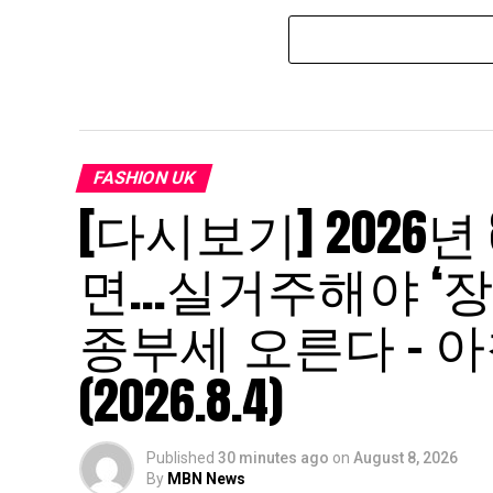
FASHION UK
[다시보기] 2026년
면…실거주해야 ‘장
종부세 오른다 – 아
(2026.8.4)
Published
30 minutes ago
on
August 8, 2026
By
MBN News